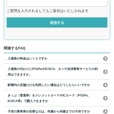
ご質問を入力されましてもご返信はいたしかねます
送信する
関連するFAQ
入場券の料金はいくらですか
入場券の代わりにPiTaPaやICOCA、タッチ決済乗車サービスの利
用はできますか。
駅構内の店舗だけを利用したい場合はどうしたらいいですか
きっぷ（普通券）をクレジットカードやICカード（PiTaPa、
ICOCA等）で購入できますか
子供の乗車券が必要なのは、何歳から何歳までの子供ですか