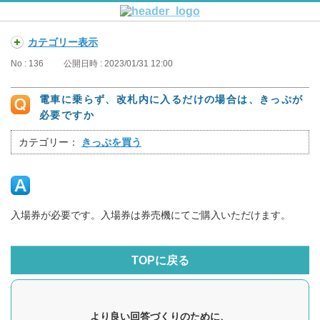
カテゴリー表示
No : 136
公開日時 : 2023/01/31 12:00
電車に乗らず、改札内に入るだけの場合は、きっぷが
必要ですか
カテゴリー：
きっぷを買う
入場券が必要です。入場券は券売機にてご購入いただけます。
TOPに戻る
より良い回答づくりのために、