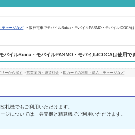
・チャージなど
>
阪神電車でモバイルSuica・モバイルPASMO・モバイルICOCA
モバイルSuica・モバイルPASMO・モバイルICOCAは使用で
ゴリーから探す
>
営業案内・運賃料金
>
ICカードの利用・購入・チャージなど
の改札機でもご利用いただけます。
ャージについては、券売機と精算機でご利用いただけます。