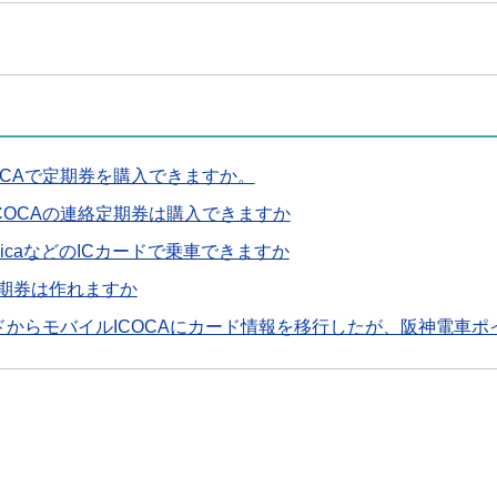
OCAで定期券を購入できますか。
COCAの連絡定期券は購入できますか
uicaなどのICカードで乗車できますか
C定期券は作れますか
ードからモバイルICOCAにカード情報を移行したが、阪神電車