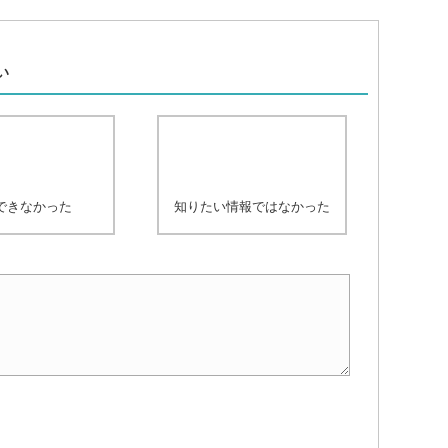
、
い
できなかった
知りたい情報ではなかった