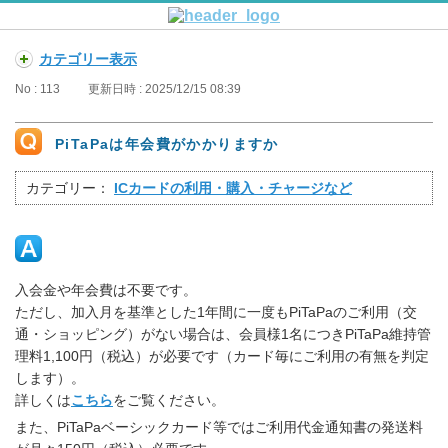
カテゴリー表示
No : 113
更新日時 : 2025/12/15 08:39
PiTaPaは年会費がかかりますか
カテゴリー：
ICカードの利用・購入・チャージなど
入会金や年会費は不要です。
ただし、加入月を基準とした1年間に一度もPiTaPaのご利用（交
通・ショッピング）がない場合は、会員様1名につきPiTaPa維持管
理料1,100円（税込）が必要です（カード毎にご利用の有無を判定
します）。
詳しくは
こちら
をご覧ください。
また、PiTaPaベーシックカード等ではご利用代金通知書の発送料