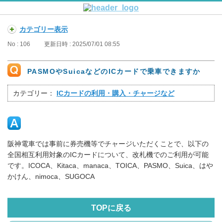
カテゴリー表示
No : 106
更新日時 : 2025/07/01 08:55
PASMOやSuicaなどのICカードで乗車できますか
カテゴリー：
ICカードの利用・購入・チャージなど
阪神電車では事前に券売機等でチャージいただくことで、以下の
全国相互利用対象のICカードについて、改札機でのご利用が可能
です。ICOCA、Kitaca、manaca、TOICA、PASMO、Suica、はや
かけん、nimoca、SUGOCA
TOPに戻る