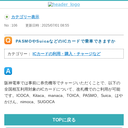
カテゴリー表示
No : 106
更新日時 : 2025/07/01 08:55
PASMOやSuicaなどのICカードで乗車できますか
カテゴリー：
ICカードの利用・購入・チャージなど
阪神電車では事前に券売機等でチャージいただくことで、以下の
全国相互利用対象のICカードについて、改札機でのご利用が可能
です。ICOCA、Kitaca、manaca、TOICA、PASMO、Suica、はや
かけん、nimoca、SUGOCA
TOPに戻る