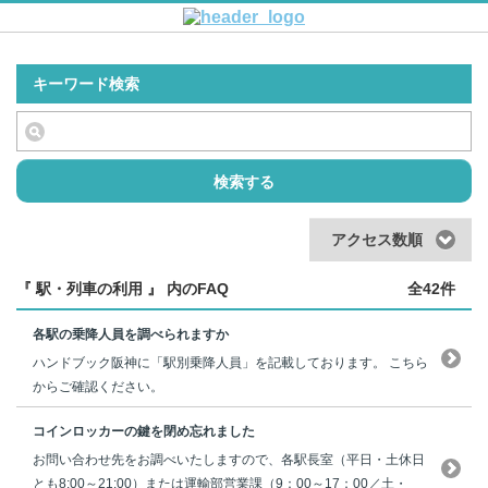
キーワード検索
検索する
アクセス数順
『 駅・列車の利用 』 内のFAQ
全42件
各駅の乗降人員を調べられますか
ハンドブック阪神に「駅別乗降人員」を記載しております。 こちら
からご確認ください。
コインロッカーの鍵を閉め忘れました
お問い合わせ先をお調べいたしますので、各駅長室（平日・土休日
とも8:00～21:00）または運輸部営業課（9：00～17：00／土・