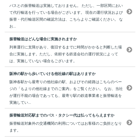
バスとの振替輸送は実施しておりません。 ただし、一部区間におい
て代行輸送を行っている場合がございます。 現在の運行状況および
振替・代行輸送区間の確認方法は、こちらよりご確認ください。 な
お...
振替輸送はどんな場合に実施されますか
列車運行に支障があり、復旧するまでに時間がかかると判断した場
合に実施します。ただし、依頼する鉄道会社の運行状況によって
は、実施していない場合もございます。
阪神の駅から歩いていける他社線の駅はありますか
阪神各駅から最寄りの他社線の駅、およびその経路はこちらのペー
ジの「もよりの他社線までのご案内」をご覧ください。 なお、当社
が運行不能の場合であっても、最寄り駅の鉄道事業者と振替輸送を
実施してい...
振替輸送対応駅までのバス・タクシー代は払ってもらえますか
振替輸送対象外の交通機関の利用についてはお客様のご負担となり
ます。