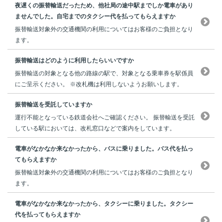
夜遅くの振替輸送だったため、他社局の途中駅までしか電車があり
ませんでした。自宅までのタクシー代を払ってもらえますか
振替輸送対象外の交通機関の利用についてはお客様のご負担となり
ます。
振替輸送はどのように利用したらいいですか
振替輸送の対象となる他の路線の駅で、対象となる乗車券を駅係員
にご呈示ください。 ※改札機は利用しないようお願いします。
振替輸送を受託していますか
運行不能となっている鉄道会社へご確認ください。 振替輸送を受託
している駅においては、改札窓口などで案内をしています。
電車がなかなか来なかったから、バスに乗りました。バス代を払っ
てもらえますか
振替輸送対象外の交通機関の利用についてはお客様のご負担となり
ます。
電車がなかなか来なかったから、タクシーに乗りました。タクシー
代を払ってもらえますか