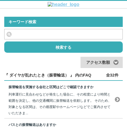
キーワード検索
検索する
アクセス数順
『 ダイヤが乱れたとき（振替輸送） 』 内のFAQ
全32件
振替輸送を実施する会社と区間はどこで確認できますか
列車運行に見合わせなどが発生した場合に、その程度により時間と
範囲を決定し、他の交通機関に振替輸送を依頼します。 そのため、
対象となる区間は、その都度駅やホームページなどでご案内させて
いただきま...
バスとの振替輸送はありますか