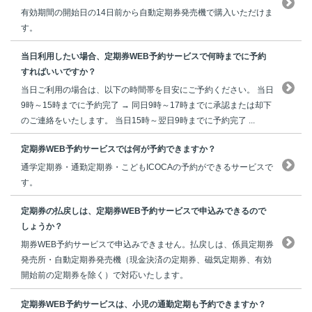
有効期間の開始日の14日前から自動定期券発売機で購入いただけま
す。
当日利用したい場合、定期券WEB予約サービスで何時までに予約
すればいいですか？
当日ご利用の場合は、以下の時間帯を目安にご予約ください。 当日
9時～15時までに予約完了 → 同日9時～17時までに承認または却下
のご連絡をいたします。 当日15時～翌日9時までに予約完了 ...
定期券WEB予約サービスでは何が予約できますか？
通学定期券・通勤定期券・こどもICOCAの予約ができるサービスで
す。
定期券の払戻しは、定期券WEB予約サービスで申込みできるので
しょうか？
期券WEB予約サービスで申込みできません。払戻しは、係員定期券
発売所・自動定期券発売機（現金決済の定期券、磁気定期券、有効
開始前の定期券を除く）で対応いたします。
定期券WEB予約サービスは、小児の通勤定期も予約できますか？