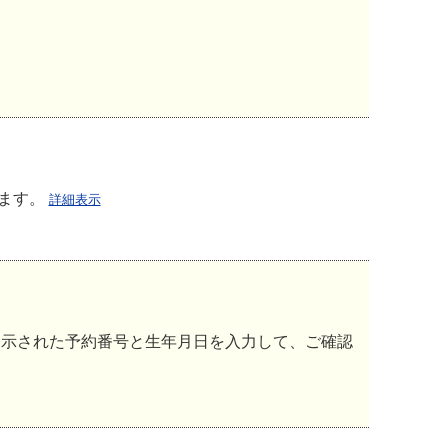
ります。
詳細表示
表示された予約番号と生年月日を入力して、ご確認