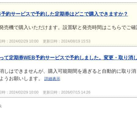
B予約サービスで予約した定期券はどこで購入できますか？
発売機で購入いただけます。設置駅と発売時間はこちらでご確
：2024/02/29 10:00
更新日時：2024/08/19 15:53
って定期券WEB予約サービスで予約しました。変更・取り消
消しはできませんが、購入可能期間を過ぎると自動的に取り消
ようお願いします。
詳細表示
：2024/02/29 10:00
更新日時：2026/07/15 14:26
示