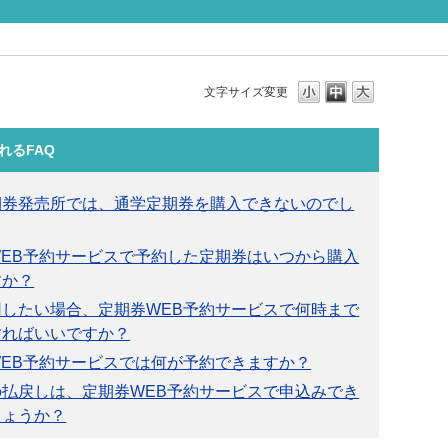
文字サイズ変更
れるFAQ
期券発売所では、通学定期券を購入できないのでし
WEB予約サービスで予約した定期券はいつから購入
すか？
用したい場合、定期券WEB予約サービスで何時まで
すればいいですか？
WEB予約サービスでは何が予約できますか？
の払戻しは、定期券WEB予約サービスで申込みでき
しょうか？