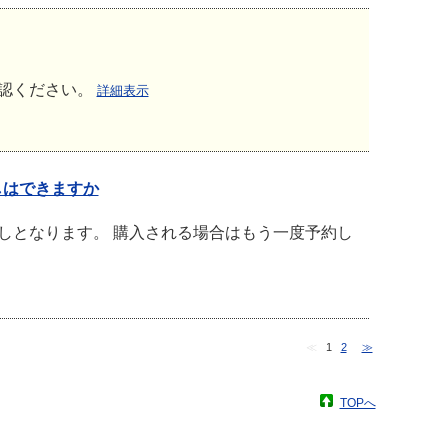
認ください。
詳細表示
しはできますか
しとなります。 購入される場合はもう一度予約し
≪
1
2
≫
TOPへ