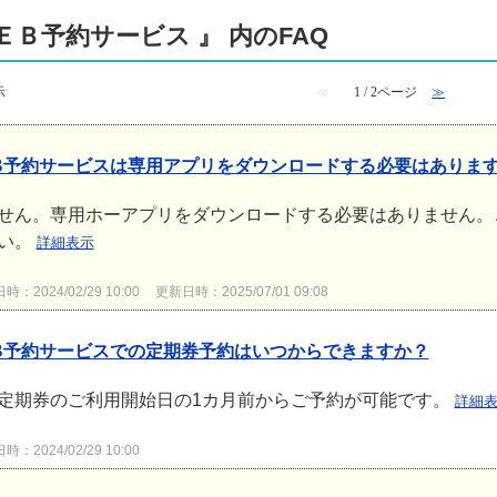
ＥＢ予約サービス 』 内のFAQ
示
≪
1 / 2ページ
≫
B予約サービスは専用アプリをダウンロードする必要はありま
せん。専用ホーアプリをダウンロードする必要はありません。
い。
詳細表示
：2024/02/29 10:00
更新日時：2025/07/01 09:08
B予約サービスでの定期券予約はいつからできますか？
定期券のご利用開始日の1カ月前からご予約が可能です。
詳細
：2024/02/29 10:00