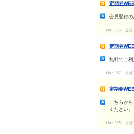
定期券WE
会員登録の
No：365
公開日時
定期券WE
無料でご利
No：367
公開日時
定期券WE
こちらから
ください
No：375
公開日時