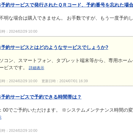
B予約サービスで発行されたＱＲコード、予約番号を忘れた場
不明な場合は購入できません。 お手数ですが、もう一度予約
：2024/02/29 10:00
B予約サービスとはどのようなサービスでしょうか?
ソコン、スマートフォン、タブレット端末等から、専用ホーム
ービスです。
詳細表示
：2024/02/29 10:00
更新日時：2024/07/01 16:39
B予約サービスで予約できる時間帯は？
25：00でご予約いただけます。 ※システムメンテナンス時間
示
：2024/02/29 10:00