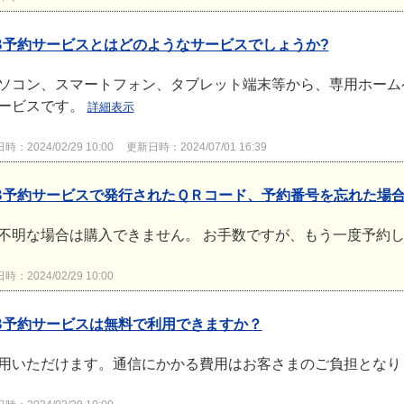
B予約サービスとはどのようなサービスでしょうか?
ソコン、スマートフォン、タブレット端末等から、専用ホーム
ービスです。
詳細表示
：2024/02/29 10:00
更新日時：2024/07/01 16:39
B予約サービスで発行されたＱＲコード、予約番号を忘れた場
不明な場合は購入できません。 お手数ですが、もう一度予約
：2024/02/29 10:00
B予約サービスは無料で利用できますか？
用いただけます。通信にかかる費用はお客さまのご負担とな