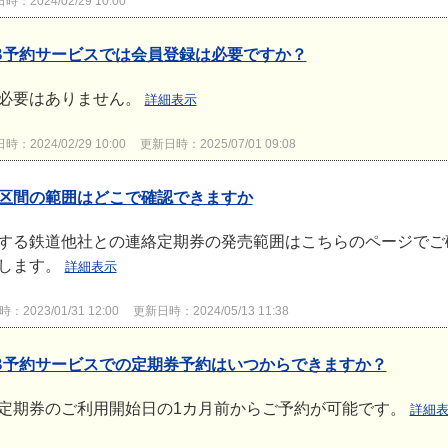
：2024/02/29 10:00
B予約サービスでは会員登録は必要ですか？
必要はありません。
詳細表示
：2024/02/29 10:00
更新日時：2025/07/01 09:08
区間の範囲はどこで確認できますか
する鉄道他社との連絡定期券の発売範囲はこちらのページでご
します。
詳細表示
2023/01/31 12:00
更新日時：2024/05/13 11:38
B予約サービスでの定期券予約はいつからできますか？
定期券のご利用開始日の1カ月前からご予約が可能です。
詳細