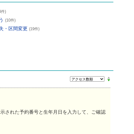
4件)
う
(10件)
失・区間変更
(19件)
表示された予約番号と生年月日を入力して、ご確認