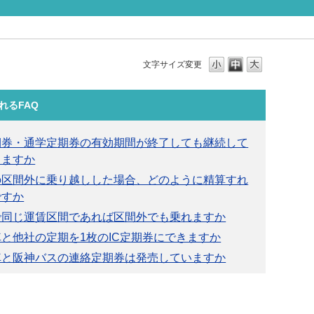
文字サイズ変更
れるFAQ
期券・通学定期券の有効期間が終了しても継続して
きますか
の区間外に乗り越しした場合、どのように精算すれ
ですか
で同じ運賃区間であれば区間外でも乗れますか
と他社の定期を1枚のIC定期券にできますか
車と阪神バスの連絡定期券は発売していますか