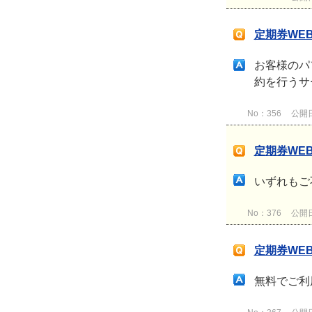
定期券WE
お客様のパ
約を行うサ
No：356
公開日時
定期券WE
いずれもご
No：376
公開日時
定期券WE
無料でご利