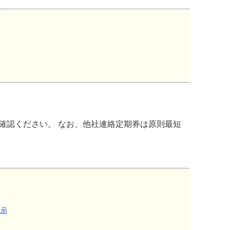
確認ください。 なお、他社連絡定期券は原則最短
表示