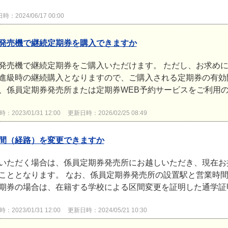
：2024/06/17 00:00
発売機で継続定期券を購入できますか
発売機で継続定期券をご購入いただけます。 ただし、お求めに
進級時の継続購入となりますので、ご購入される定期券の有効
、係員定期券発売所または定期券WEB予約サービスをご利用の上
2023/01/31 12:00
更新日時：2026/02/25 08:49
間（経路）を変更できますか
いただく場合は、係員定期券発売所にお越しいただき、現在お
こととなります。 なお、係員定期券発売所の設置駅と営業時間
期券の場合は、在籍する学校による区間変更を証明した通学証
2023/01/31 12:00
更新日時：2024/05/21 10:30