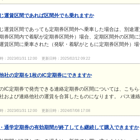
じ運賃区間であれば区間外でも乗れますか
じ運賃区間であっても定期券区間外へ乗車した場合は、別途運
期券区間内で着駅が定期券区間外）場合、定期区間外の区間に
運賃区間に乗車された（発駅・着駅がともに定期券区間外）場合
2023/01/31 12:00
更新日時：2025/02/12 09:22
他社の定期を1枚のIC定期券にできますか
のIC定期券で発売できる連絡定期券の区間については、こちら
社および連絡他社の運賃を合算したものになります。 バス連
2023/01/31 12:00
更新日時：2024/07/08 17:08
・通学定期券の有効期間が終了しても継続して購入できますか