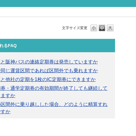
文字サイズ変更
れるFAQ
車と阪神バスの連絡定期券は発売していますか
で同じ運賃区間であれば区間外でも乗れますか
と他社の定期を1枚のIC定期券にできますか
期券・通学定期券の有効期間が終了しても継続して
きますか
の区間外に乗り越しした場合、どのように精算すれ
ですか