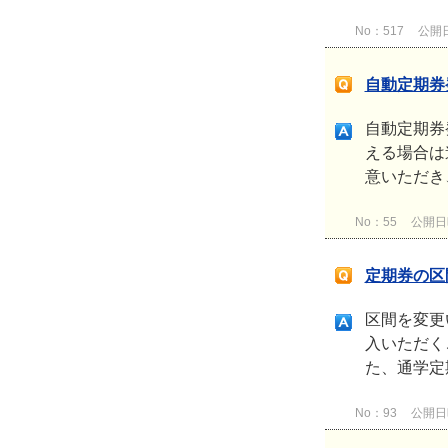
No：517
公開日時
自動定期券
自動定期券
える場合は
意いただき
No：55
公開日時：
定期券の区
区間を変更
入いただく
た、通学定
No：93
公開日時：