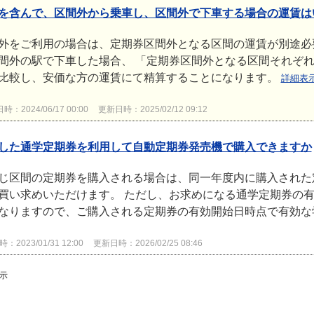
を含んで、区間外から乗車し、区間外で下車する場合の運賃は
外をご利用の場合は、定期券区間外となる区間の運賃が別途必
間外の駅で下車した場合、 「定期券区間外となる区間それぞれ
比較し、安価な方の運賃にて精算することになります。
詳細表
：2024/06/17 00:00
更新日時：2025/02/12 09:12
した通学定期券を利用して自動定期券発売機で購入できますか
じ区間の定期券を購入される場合は、同一年度内に購入された
買い求めいただけます。 ただし、お求めになる通学定期券の有
なりますので、ご購入される定期券の有効開始日時点で有効な学
2023/01/31 12:00
更新日時：2026/02/25 08:46
表示