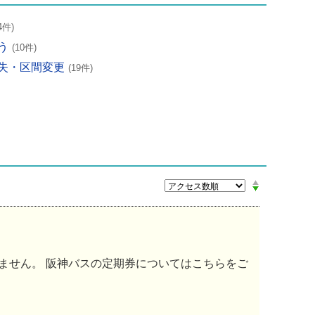
4件)
う
(10件)
失・区間変更
(19件)
ません。 阪神バスの定期券についてはこちらをご