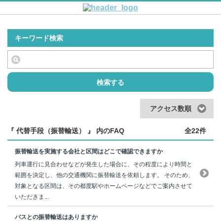
キーワード検索
検索する
アクセス数順
『 代替手段（振替輸送） 』 内のFAQ
全22件
振替輸送を実施する会社と区間はどこで確認できますか
列車運行に見合わせなどが発生した場合に、その程度により時間と
範囲を決定し、他の交通機関に振替輸送を依頼します。 そのため、
対象となる区間は、その都度駅やホームページなどでご案内させて
いただきま...
バスとの振替輸送はありますか