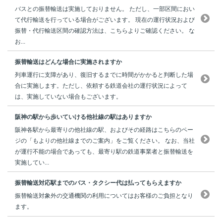
バスとの振替輸送は実施しておりません。 ただし、一部区間におい
て代行輸送を行っている場合がございます。 現在の運行状況および
振替・代行輸送区間の確認方法は、こちらよりご確認ください。 な
お...
振替輸送はどんな場合に実施されますか
列車運行に支障があり、復旧するまでに時間がかかると判断した場
合に実施します。ただし、依頼する鉄道会社の運行状況によって
は、実施していない場合もございます。
阪神の駅から歩いていける他社線の駅はありますか
阪神各駅から最寄りの他社線の駅、およびその経路はこちらのペー
ジの「もよりの他社線までのご案内」をご覧ください。 なお、当社
が運行不能の場合であっても、最寄り駅の鉄道事業者と振替輸送を
実施してい...
振替輸送対応駅までのバス・タクシー代は払ってもらえますか
振替輸送対象外の交通機関の利用についてはお客様のご負担となり
ます。