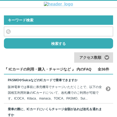
キーワード検索
検索する
アクセス数順
『 ICカードの利用・購入・チャージなど 』 内のFAQ
全36件
PASMOやSuicaなどのICカードで乗車できますか
阪神電車では事前に券売機等でチャージいただくことで、以下の全
国相互利用対象のICカードについて、改札機でのご利用が可能で
す。ICOCA、Kitaca、manaca、TOICA、PASMO、Sui...
乗車の際に、ICカードにいくらチャージ金額があれば改札を通れま
すか