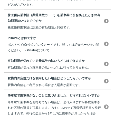
ビスがございます。
株主優待乗車証（共通回数カード）を乗車券に引き換えたときの有
効期限はいつまでですか
株主優待乗車証に記載の有効期限と同様です。
PiTaPaとは何ですか
ポストペイ式(後払い)のICカードです。詳しくは紹介ページをご覧
ください。 ・PiTaPaについて
有効期限が切れている乗車券の払いもどしはできますか
有効期限が切れた乗車券の払いもどしは行っておりません。
駅構内の店舗だけを利用したい場合はどうしたらいいですか
駅構内店舗をご利用される場合は入場券が必要です。
降車駅で乗車券がないことに気づきました、どうすればいいですか
降車駅で乗車券をお持ちでない場合は、恐れ入りますが再度乗車さ
れた区間の運賃を頂戴します。 なお、あわせて再収受証明書を発行
しますので、発行の翌日から1年以内に乗車券が見つかった場合