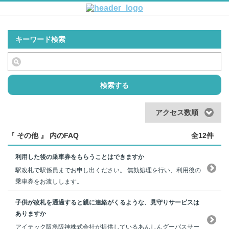
キーワード検索
検索する
アクセス数順
『 その他 』 内のFAQ
全12件
利用した後の乗車券をもらうことはできますか
駅改札で駅係員までお申し出ください。 無効処理を行い、利用後の
乗車券をお渡しします。
子供が改札を通過すると親に連絡がくるような、見守りサービスは
ありますか
アイテック阪急阪神株式会社が提供しているあんしんグーパスサー