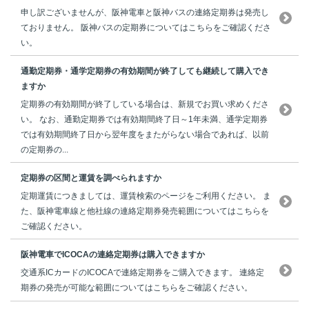
申し訳ございませんが、阪神電車と阪神バスの連絡定期券は発売し
ておりません。 阪神バスの定期券についてはこちらをご確認くださ
い。
通勤定期券・通学定期券の有効期間が終了しても継続して購入でき
ますか
定期券の有効期間が終了している場合は、新規でお買い求めくださ
い。 なお、通勤定期券では有効期間終了日～1年未満、通学定期券
では有効期間終了日から翌年度をまたがらない場合であれば、以前
の定期券の...
定期券の区間と運賃を調べられますか
定期運賃につきましては、運賃検索のページをご利用ください。 ま
た、阪神電車線と他社線の連絡定期券発売範囲についてはこちらを
ご確認ください。
阪神電車でICOCAの連絡定期券は購入できますか
交通系ICカードのICOCAで連絡定期券をご購入できます。 連絡定
期券の発売が可能な範囲についてはこちらをご確認ください。